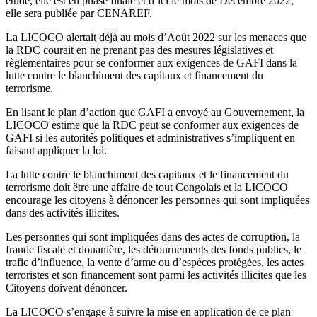
étude, elle est en phase finale et d’ici le mois de Décembre 2022,
elle sera publiée par CENAREF.
La LICOCO alertait déjà au mois d’Août 2022 sur les menaces que
la RDC courait en ne prenant pas des mesures législatives et
règlementaires pour se conformer aux exigences de GAFI dans la
lutte contre le blanchiment des capitaux et financement du
terrorisme.
En lisant le plan d’action que GAFI a envoyé au Gouvernement, la
LICOCO estime que la RDC peut se conformer aux exigences de
GAFI si les autorités politiques et administratives s’impliquent en
faisant appliquer la loi.
La lutte contre le blanchiment des capitaux et le financement du
terrorisme doit être une affaire de tout Congolais et la LICOCO
encourage les citoyens à dénoncer les personnes qui sont impliquées
dans des activités illicites.
Les personnes qui sont impliquées dans des actes de corruption, la
fraude fiscale et douanière, les détournements des fonds publics, le
trafic d’influence, la vente d’arme ou d’espèces protégées, les actes
terroristes et son financement sont parmi les activités illicites que les
Citoyens doivent dénoncer.
La LICOCO s’engage à suivre la mise en application de ce plan