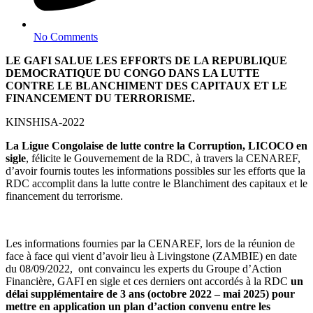
No Comments
LE GAFI SALUE LES EFFORTS DE LA REPUBLIQUE
DEMOCRATIQUE DU CONGO DANS LA LUTTE
CONTRE LE BLANCHIMENT DES CAPITAUX ET LE
FINANCEMENT DU TERRORISME.
KINSHISA-2022
La Ligue Congolaise de lutte contre la Corruption, LICOCO en
sigle
, félicite le Gouvernement de la RDC, à travers la CENAREF,
d’avoir fournis toutes les informations possibles sur les efforts que la
RDC accomplit dans la lutte contre le Blanchiment des capitaux et le
financement du terrorisme.
Les informations fournies par la CENAREF, lors de la réunion de
face à face qui vient d’avoir lieu à Livingstone (ZAMBIE) en date
du 08/09/2022, ont convaincu les experts du Groupe d’Action
Financière, GAFI en sigle et ces derniers ont accordés à la RDC
un
délai supplémentaire de 3 ans (octobre 2022 – mai 2025) pour
mettre en application un plan d’action convenu entre les