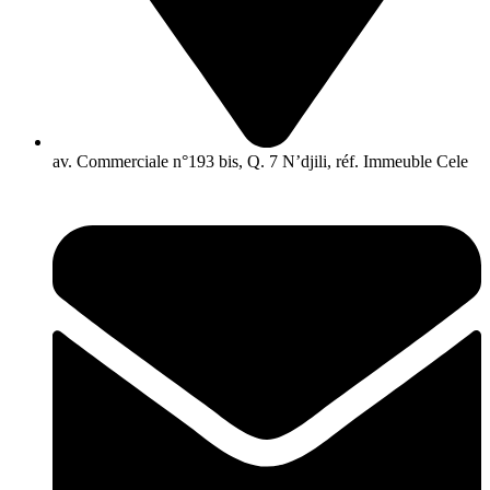
av. Commerciale n°193 bis, Q. 7 N’djili, réf. Immeuble Cele