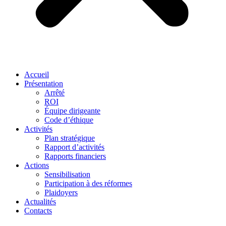
Accueil
Présentation
Arrêté
ROI
Équipe dirigeante
Code d’éthique
Activités
Plan stratégique
Rapport d’activités
Rapports financiers
Actions
Sensibilisation
Participation à des réformes
Plaidoyers
Actualités
Contacts