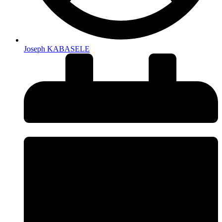
Joseph KABASELE