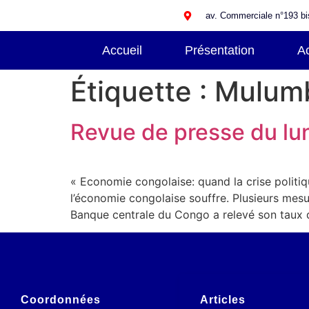
av. Commerciale n°193 bis,
Accueil
Présentation
Ac
Étiquette :
Mulum
Revue de presse du lun
« Economie congolaise: quand la crise politiqu
l’économie congolaise souffre. Plusieurs mesu
Banque centrale du Congo a relevé son taux 
Coordonnées
Articles