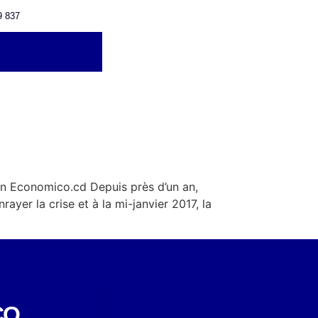
9 837
tion Economico.cd Depuis près d’un an,
yer la crise et à la mi-janvier 2017, la
CO