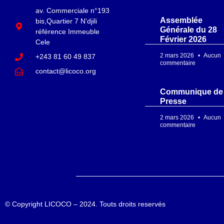
av. Commerciale n°193
Assemblée
bis,Quartier 7 N’djili
Générale du 28
référence Immeuble
Février 2026
Cele
2 mars 2026
Aucun
+243 81 60 49 837
commentaire
contact@licoco.org
Communique de
Presse
2 mars 2026
Aucun
commentaire
© Copyright
LICOCO – 2024
. Touts droits reservés