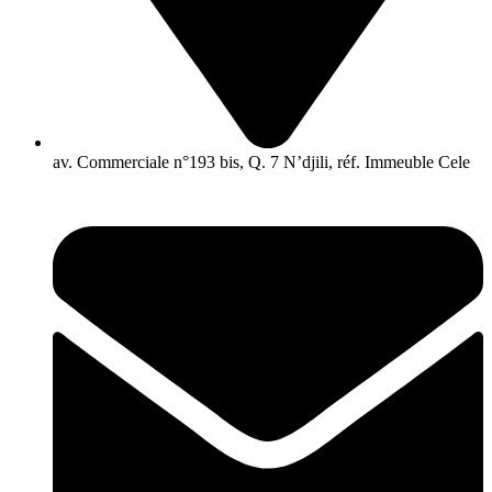
av. Commerciale n°193 bis, Q. 7 N’djili, réf. Immeuble Cele