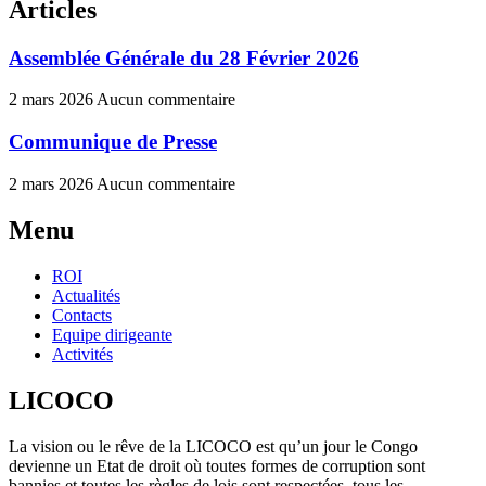
Articles
Assemblée Générale du 28 Février 2026
2 mars 2026
Aucun commentaire
Communique de Presse
2 mars 2026
Aucun commentaire
Menu
ROI
Actualités
Contacts
Equipe dirigeante
Activités
LICOCO
La vision ou le rêve de la LICOCO est qu’un jour le Congo
devienne un Etat de droit où toutes formes de corruption sont
bannies et toutes les règles de lois sont respectées, tous les