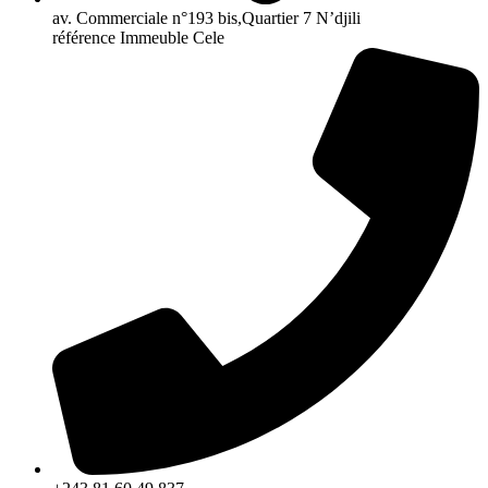
av. Commerciale n°193 bis,Quartier 7 N’djili
référence Immeuble Cele