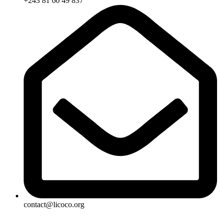
+243 81 60 49 837
contact@licoco.org