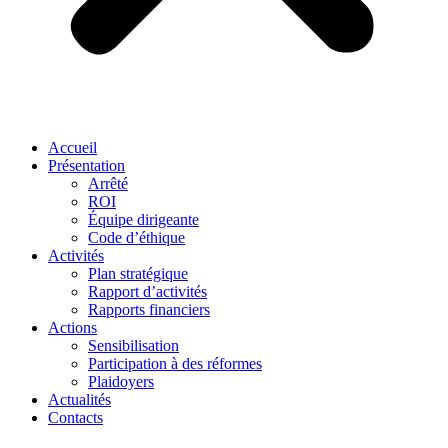
Accueil
Présentation
Arrêté
ROI
Équipe dirigeante
Code d’éthique
Activités
Plan stratégique
Rapport d’activités
Rapports financiers
Actions
Sensibilisation
Participation à des réformes
Plaidoyers
Actualités
Contacts